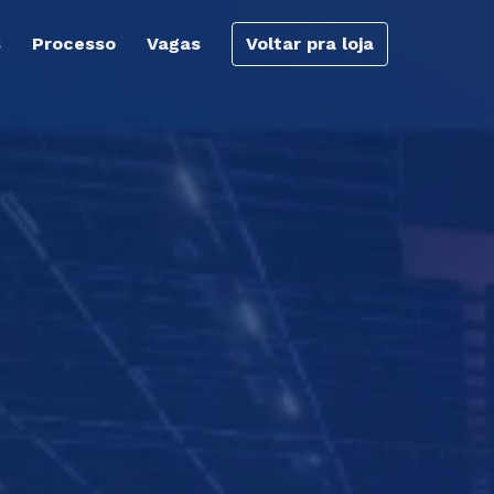
s
Processo
Vagas
Voltar pra loja