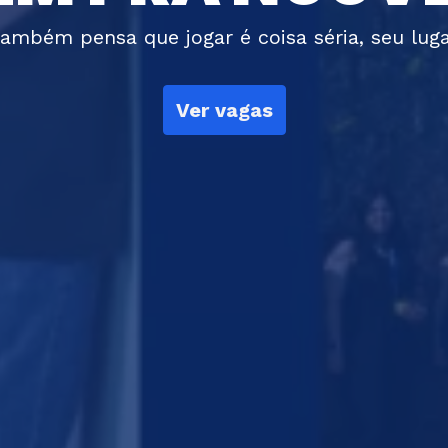
ambém pensa que jogar é coisa séria, seu luga
Ver vagas