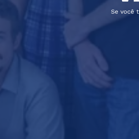
Se você t